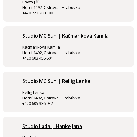
Psota Jiří
Horní 1492, Ostrava - Hrabůvka
+420 723 788 300
Studio MC Sun | Kačmariková Kamila
Kačmariková Kamila
Horní 1492, Ostrava - Hrabůvka
+420 603 456 601
Studio MC Sun | Rellig Lenka
Rellig Lenka
Horní 1492, Ostrava - Hrabůvka
+420 605 336 932
Studio Lada | Hanke Jana