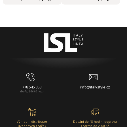
778 545 353
info@italystyle.cz
(Po-Pá, 8-16:00 hod.)
Výhradní distributor
Dodání do 48 hodin, doprava
uvedených značek
zdarma od 2000 Kč