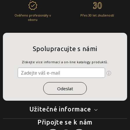
Ověřeno profesionály v
Přes 30 let zkušeností
oboru
Spolupracujte s námi
Získejte více informací a on-line katalogy produktů.
Užitečné informace
Připojte se k nám