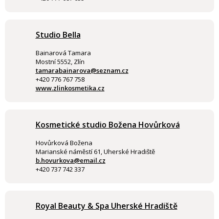
Studio Bella
Bainarová Tamara
Mostní 5552, Zlín
tamarabainarova@seznam.cz
+420 776 767 758
www.zlinkosmetika.cz
Kosmetické studio Božena Hovůrková
Hovůrková Božena
Marianské náměstí 61, Uherské Hradiště
b.hovurkova@email.cz
+420 737 742 337
Royal Beauty & Spa Uherské Hradiště