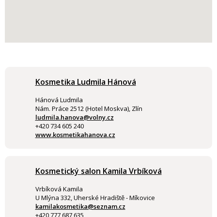
Kosmetika Ludmila Hánová
Hánová Ludmila
Nám. Práce 2512 (Hotel Moskva), Zlín
ludmila.hanova@volny.cz
+420 734 605 240
www.kosmetikahanova.cz
Kosmetický salon Kamila Vrbíková
Vrbíková Kamila
U Mlýna 332, Uherské Hradiště - Míkovice
kamilakosmetika@seznam.cz
+420 777 687 635