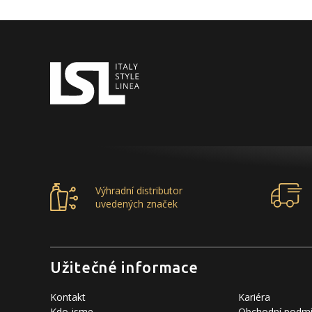
Výhradní distributor
uvedených značek
Užitečné informace
Kontakt
Kariéra
Kdo jsme
Obchodní podm