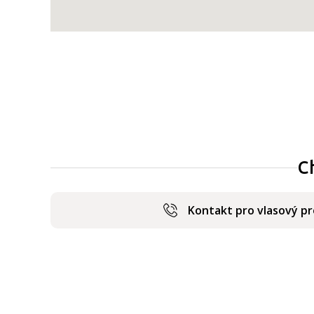
C
Kontakt pro vlasový p