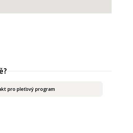
ě?
kt pro pleťový program