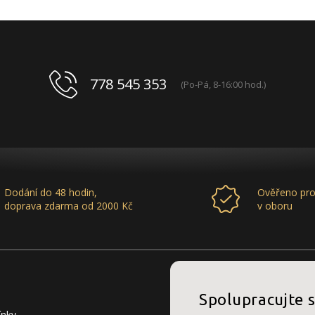
778 545 353
(Po-Pá, 8-16:00 hod.)
Dodání do 48 hodin,
Ověřeno pro
doprava zdarma od 2000 Kč
v oboru
Spolupracujte 
ínky