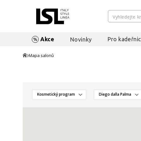
Akce
Pro kadeřnic
Novinky
Mapa salonů
Kosmetický program
Diego dalla Palma