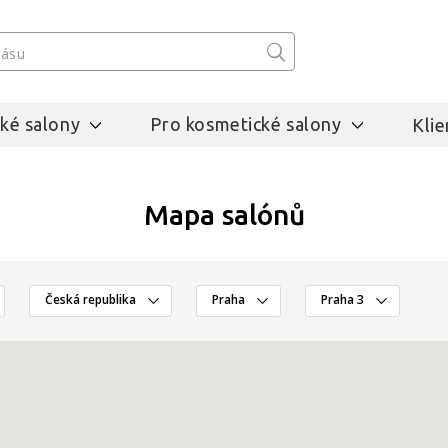
ké salony
Pro kosmetické salony
Klie
Mapa salónů
Česká republika
Praha
Praha 3