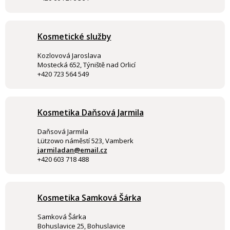
Kosmetické služby
Kozlovová Jaroslava
Mostecká 652, Týniště nad Orlicí
+420 723 564 549
Kosmetika Daňsová Jarmila
Daňsová Jarmila
Lützowo náměstí 523, Vamberk
jarmiladan@email.cz
+420 603 718 488
Kosmetika Samková Šárka
Samková Šárka
Bohuslavice 25, Bohuslavice