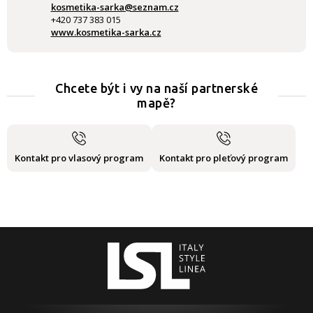
kosmetika-sarka@seznam.cz
+420 737 383 015
www.kosmetika-sarka.cz
Chcete být i vy na naší partnerské
mapě?
Kontakt pro vlasový program
Kontakt pro pleťový program