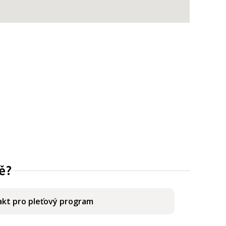
ě?
kt pro pleťový program