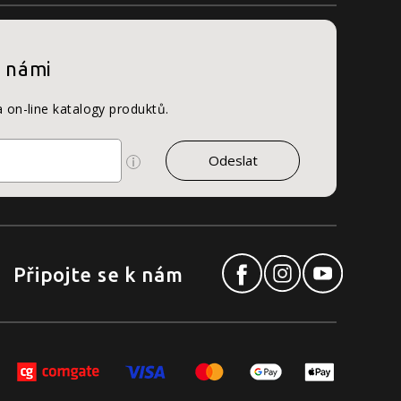
s námi
a on-line katalogy produktů.
Připojte se k nám