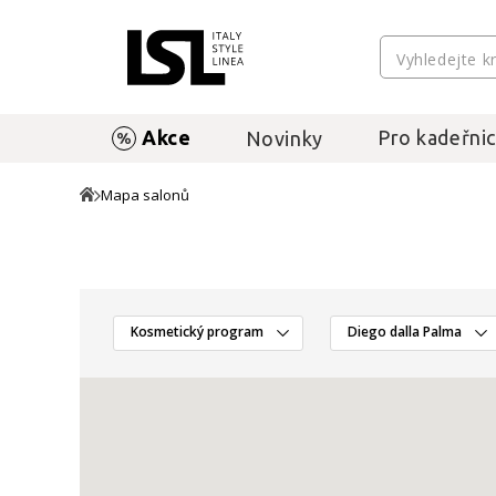
Akce
Pro kadeřnic
Novinky
Mapa salonů
Kosmetický program
Diego dalla Palma