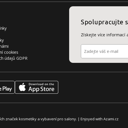
Spolupracujte 
ínky
Získejte více informací 
ky
 námi
ní cookies
ch údajů GDPR
álních značek kosmetiky a vybavení pro salony. | Enjoyed with
Azami.cz