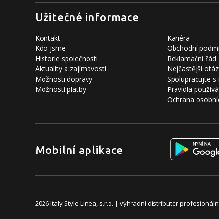
Užitečné informace
Kontakt
Kariéra
Kdo jsme
Obchodní podm
Historie společnosti
Reklamační řád
Aktuality a zajímavosti
Nejčastější otáz
Možnosti dopravy
Spolupracujte s
Možnosti platby
Pravidla používá
Ochrana osobní
Mobilní aplikace
2026 Italy Style Linea, s.r.o. | výhradní distributor profesion