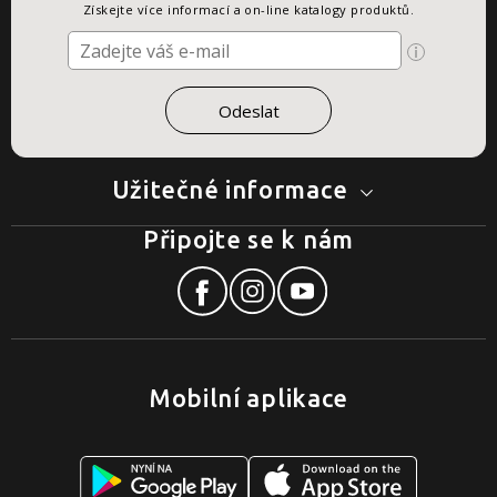
Získejte více informací a on-line katalogy produktů.
Užitečné informace
Připojte se k nám
Mobilní aplikace