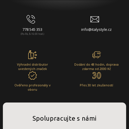
778 545 353
info@italystyle.cz
(Po-Pá, 8-16:00 hod.)
Výhradní distributor
Dodání do 48 hodin, doprava
uvedených značek
zdarma od 2000 Kč
Ověřeno profesionály v
Přes 30 let zkušeností
oboru
Spolupracujte s námi