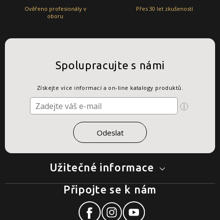
Ověřeno profesionály v
Přes 30 let zkušeností
oboru
Spolupracujte s námi
Získejte více informací a on-line katalogy produktů.
Užitečné informace
Připojte se k nám