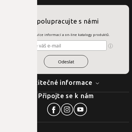
Spolupracujte s námi
Získejte více informací a on-line katalogy produktů.
Užitečné informace
Připojte se k nám