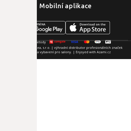
Mobilní aplikace
2026 Italy Style Linea, s.r.o. | výhradní distributor profesionálních značek
kosmetiky a vybavení pro salony. | Enjoyed with
Azami.cz