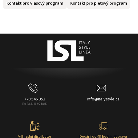
Kontakt pro vlasový program
Kontakt pro pleťový program
778 545 353
info@italystyle.cz
(Po-Pá, 8-16:00 hod.)
Výhradní distributor
Dodání do 48 hodin, doprava