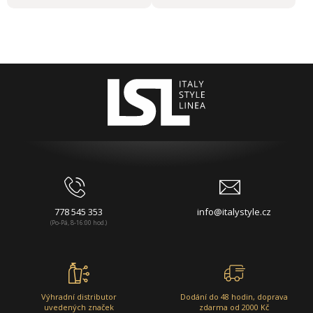
778 545 353
info@italystyle.cz
(Po-Pá, 8-16:00 hod.)
Výhradní distributor
Dodání do 48 hodin, doprava
uvedených značek
zdarma od 2000 Kč