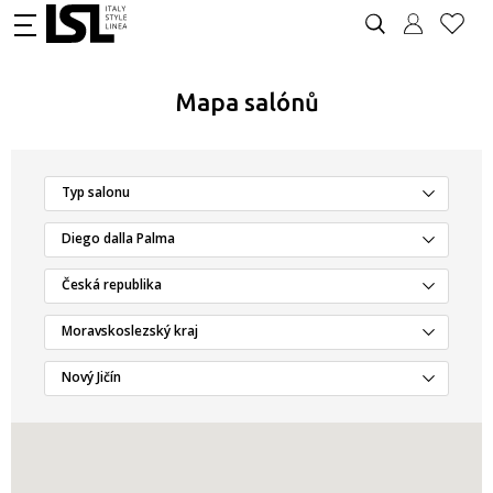
Mapa salónů
Typ salonu
Diego dalla Palma
Česká republika
Moravskoslezský kraj
Nový Jičín