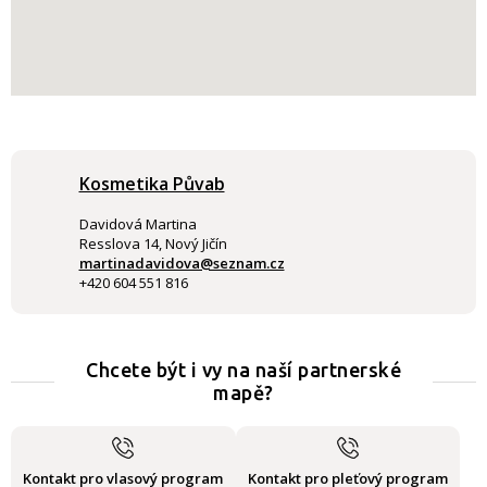
Kosmetika Půvab
Davidová Martina
Resslova 14, Nový Jičín
martinadavidova@seznam.cz
+420 604 551 816
Chcete být i vy na naší partnerské
mapě?
Kontakt pro vlasový program
Kontakt pro pleťový program