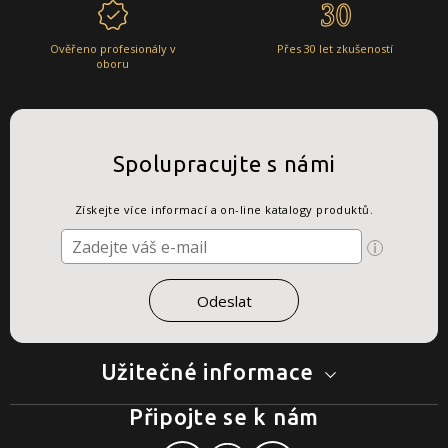
Ověřeno profesionály v
Přes 30 let zkušeností
oboru
Spolupracujte s námi
Získejte více informací a on-line katalogy produktů.
Užitečné informace
Připojte se k nám