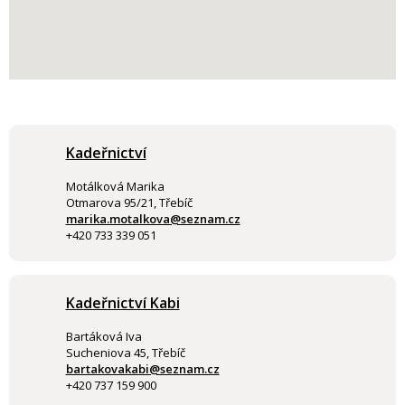
Kadeřnictví
Motálková Marika
Otmarova 95/21, Třebíč
marika.motalkova@seznam.cz
+420 733 339 051
Kadeřnictví Kabi
Bartáková Iva
Sucheniova 45, Třebíč
bartakovakabi@seznam.cz
+420 737 159 900