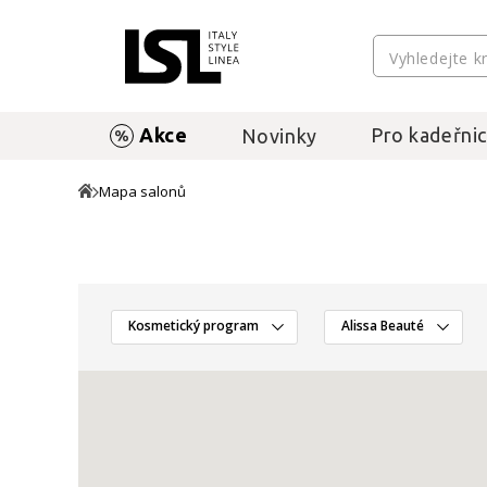
Akce
Pro kadeřnic
Novinky
Mapa salonů
Kosmetický program
Alissa Beauté