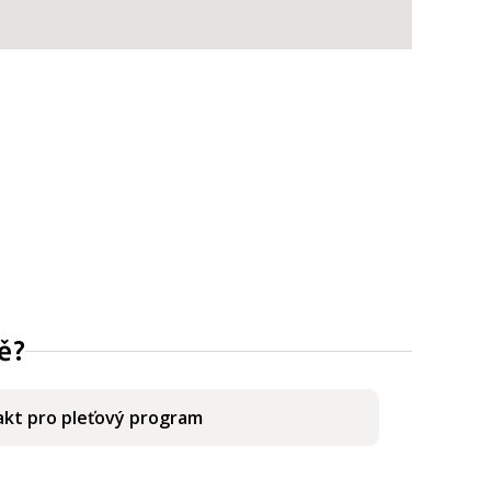
ě?
kt pro pleťový program