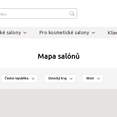
ké salony
Pro kosmetické salony
Klie
Mapa salónů
Česká republika
Ústecký kraj
Most