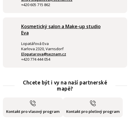
+420 605 715 862
Kosmetický salon a Make-up studio
Eva
Lopatářová Eva
Karlova 2320, Varnsdorf
Elopatarova@seznam.cz
+420 774 444 054
Chcete být i vy na naší partnerské
mapě?
Kontakt pro vlasový program
Kontakt pro pleťový program