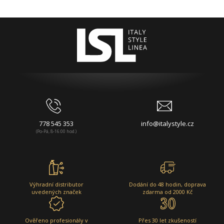
778 545 353
info@italystyle.cz
(Po-Pá, 8-16:00 hod.)
Výhradní distributor
Dodání do 48 hodin, doprava
uvedených značek
zdarma od 2000 Kč
Ověřeno profesionály v
Přes 30 let zkušeností