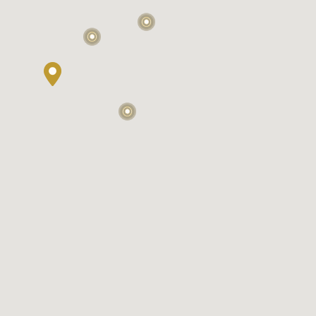
2
2
2