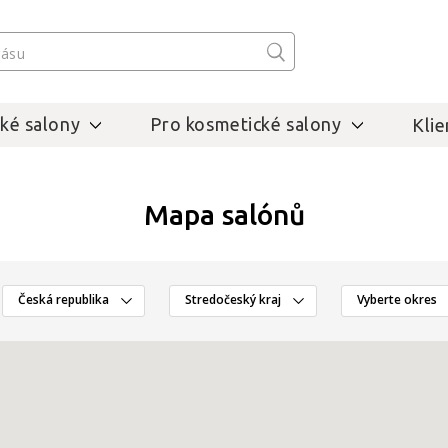
ké salony
Pro kosmetické salony
Klie
Mapa salónů
Česká republika
Stredočeský kraj
Vyberte okres