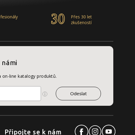
fesionály
Přes 30 let
zkušeností
s námi
a on-line katalogy produktů.
Připojte se k nám