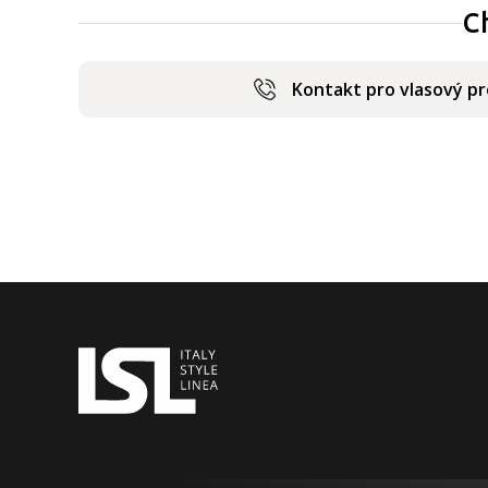
C
Kontakt pro vlasový p