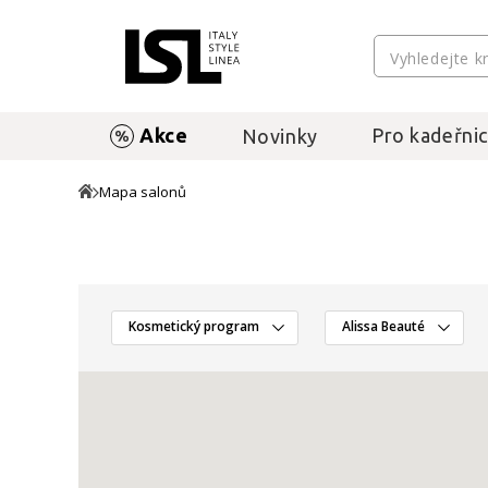
Akce
Pro kadeřnic
Novinky
Mapa salonů
Kosmetický program
Alissa Beauté