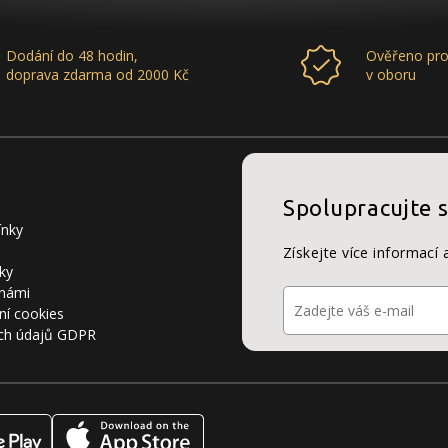
Dodání do 48 hodin,
Ověřeno pro
doprava zdarma od 2000 Kč
v oboru
Spolupracujte 
ínky
Získejte více informací 
ky
 námi
ní cookies
ch údajů GDPR