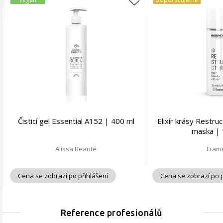
Čisticí gel Essential A152 | 400 ml
Elixír krásy Restru
maska | 
Alissa Beauté
Fram
Cena se zobrazí po přihlášení
Cena se zobrazí po p
Reference profesionálů