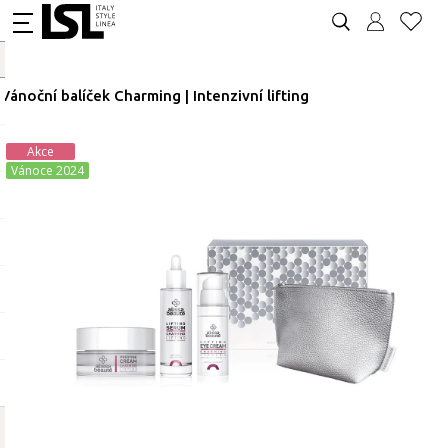
Vánoční balíček Charming | Intenzivní lifting
Akce
Vánoce 2024