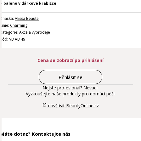
+ baleno v dárkové krabičce
Značka:
Alissa Beauté
Linie:
Charming
Kategorie:
Akce a výprodeje
Kód: VB AB 49
Cena se zobrazí po přihlášení
Přihlásit se
Nejste profesionál? Nevadí.
Vyzkoušejte naše produkty pro domácí péči.
navštívit BeautyOnline.cz
Máte dotaz? Kontaktujte nás