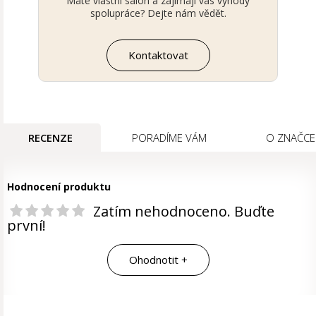
Máte vlastní salon a zajímají vás výhody
spolupráce? Dejte nám vědět.
Kontaktovat
RECENZE
PORADÍME VÁM
O ZNAČCE
Hodnocení produktu
Zatím nehodnoceno. Buďte
první!
Ohodnotit +