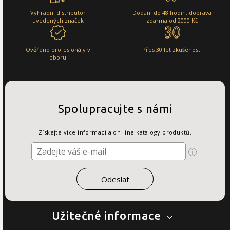
Výhradní distributor
Dodání do 48 hodin, doprava
uvedených značek
zdarma od 2000 Kč
Ověřeno profesionály v
Přes 30 let zkušeností
oboru
Spolupracujte s námi
Získejte více informací a on-line katalogy produktů.
Užitečné informace