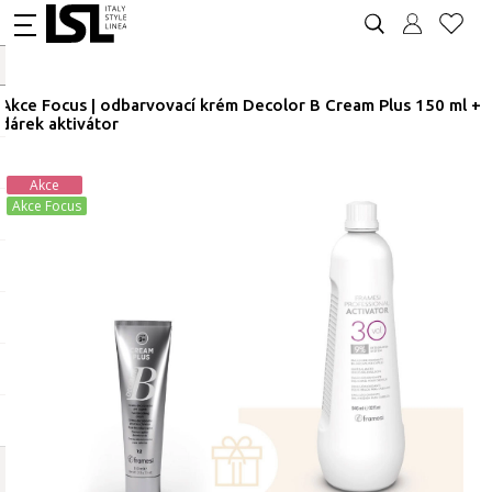
Akce Focus | odbarvovací krém Decolor B Cream Plus 150 ml +
dárek aktivátor
Akce
Akce Focus