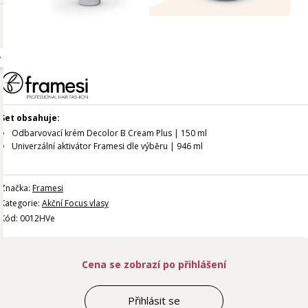
Set obsahuje:
Odbarvovací krém Decolor B Cream Plus | 150 ml
Univerzální aktivátor Framesi dle výběru | 946 ml
Značka:
Framesi
Kategorie:
Akční Focus vlasy
Kód: 0012HVe
Cena se zobrazí po přihlášení
Přihlásit se