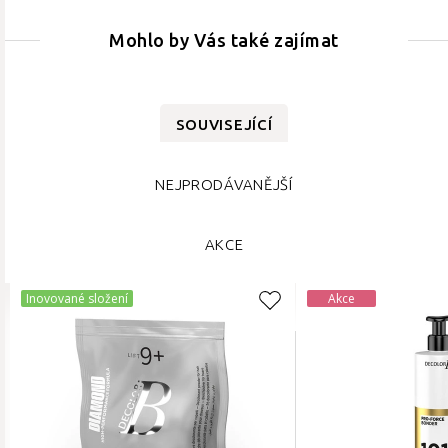
Mohlo by Vás také zajímat
SOUVISEJÍCÍ
NEJPRODÁVANĚJŠÍ
AKCE
Inovované složení
Akce