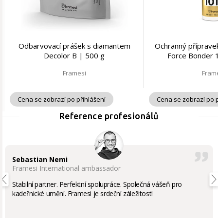
Odbarvovací prášek s diamantem
Ochranný příprave
Decolor B | 500 g
Force Bonder 
Framesi
Fram
Cena se zobrazí po přihlášení
Cena se zobrazí po p
Reference profesionálů
Sebastian Nemi
Framesi International ambassador
Stabilní partner. Perfektní spolupráce. Společná vášeň pro
kadeřnické umění. Framesi je srdeční záležitost!