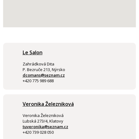
Le Salon
Zahrádková Dita
P. Bezruče 213, Nýrsko
dcomans@seznam.cz
+420 775 989 688
Veronika Železniková
Veronika Železniková
Lubská 273/4, Klatovy
tuveronika@seznam.cz
+420 739 028 050