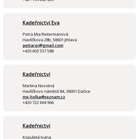
Kadeřnictví Eva
Petra Mia Reitermanová
Havlíčkova 28b, 58601 Jihlava
pettarei@gmail.com
+420 603 537 588
Kadeřnictví
Martina Novotná
Havlíčkovo náměstí 84, 38001 Dačice
mx-holka@seznam.cz
+420 722 604 966
Kadeřnictví
Kopuletá Ivana