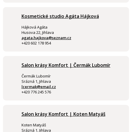
Kosmetické studio Agáta Hájková
Hájková Agáta
Husova 22, Jihlava
agata.hajkova@seznam.cz
+420 602 178 954
Salon krásy Komfort | Čermák Lubomír
Čermák Lubomír
Srázná 1, Jihlava
lcermak@email.cz
+420 776 245 576
Salon krásy Komfort | Koten Matyáš
Koten Matyáš
Srázná 1, Jihlava