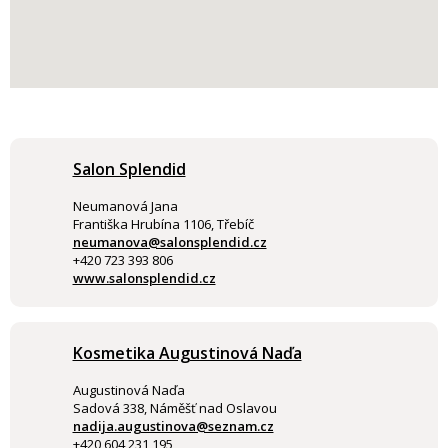
Salon Splendid
Neumanová Jana
Františka Hrubína 1106, Třebíč
neumanova@salonsplendid.cz
+420 723 393 806
www.salonsplendid.cz
Kosmetika Augustinová Naďa
Augustinová Naďa
Sadová 338, Náměšť nad Oslavou
nadija.augustinova@seznam.cz
+420 604 231 195