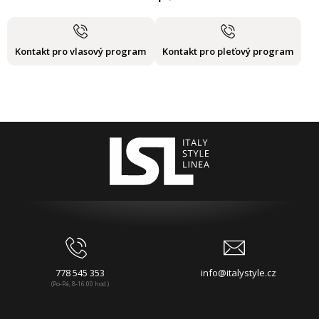
Kontakt pro vlasový program
Kontakt pro pleťový program
778 545 353
info@italystyle.cz
(Po-Pá, 8-16:00 hod.)