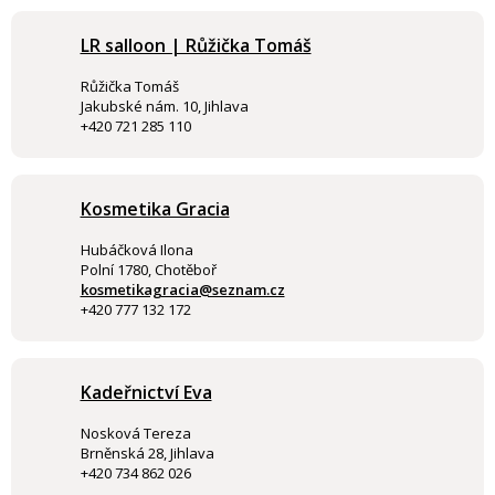
LR salloon | Růžička Tomáš
Růžička Tomáš
Jakubské nám. 10, Jihlava
+420 721 285 110
Kosmetika Gracia
Hubáčková Ilona
Polní 1780, Chotěboř
kosmetikagracia@seznam.cz
+420 777 132 172
Kadeřnictví Eva
Nosková Tereza
Brněnská 28, Jihlava
+420 734 862 026