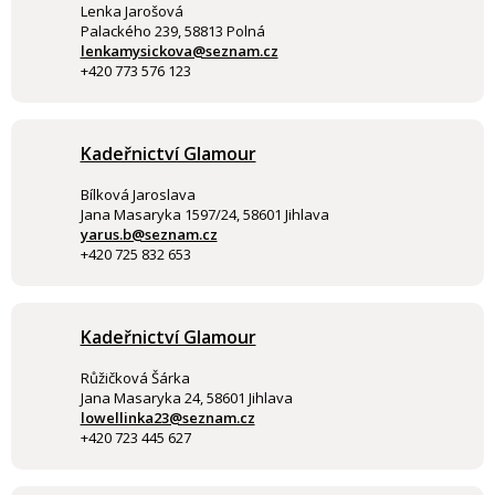
Lenka Jarošová
Palackého 239, 58813 Polná
lenkamysickova@seznam.cz
+420 773 576 123
Kadeřnictví Glamour
Bílková Jaroslava
Jana Masaryka 1597/24, 58601 Jihlava
yarus.b@seznam.cz
+420 725 832 653
Kadeřnictví Glamour
Růžičková Šárka
Jana Masaryka 24, 58601 Jihlava
lowellinka23@seznam.cz
+420 723 445 627