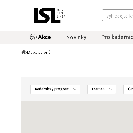
Akce
Pro kadeřnic
Novinky
Mapa salonů
Kadeřnický program
Framesi
Če