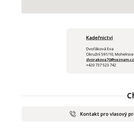
Kadeřnictví
Dvořáková Eva
Okružní 591/10, Mohelnice
dvorakova70@seznam.cz
+420 737 523 742
C
Kontakt pro vlasový p