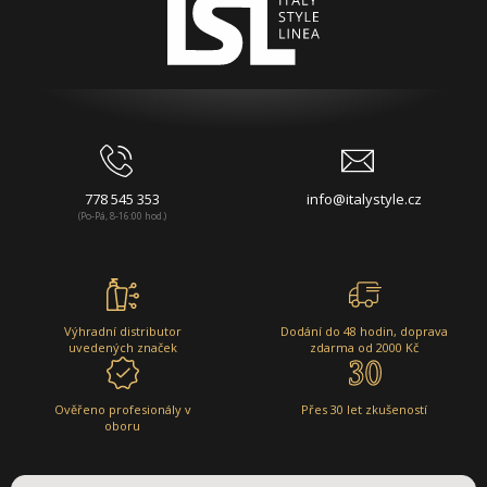
778 545 353
info@italystyle.cz
(Po-Pá, 8-16:00 hod.)
Výhradní distributor
Dodání do 48 hodin, doprava
uvedených značek
zdarma od 2000 Kč
Ověřeno profesionály v
Přes 30 let zkušeností
oboru