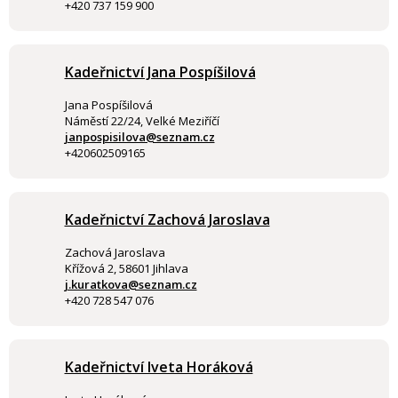
+420 737 159 900
Kadeřnictví Jana Pospíšilová
Jana Pospíšilová
Náměstí 22/24, Velké Meziříčí
janpospisilova@seznam.cz
+420602509165
Kadeřnictví Zachová Jaroslava
Zachová Jaroslava
Křížová 2, 58601 Jihlava
j.kuratkova@seznam.cz
+420 728 547 076
Kadeřnictví Iveta Horáková