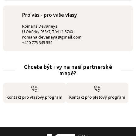
Pro vás - pro vaše vlasy
Romana Devaneya
U Obůrky 953/7, Třebíč 67401
romana.devaneya@gmail.com
+420 775 345 552
Chcete být i vy na naší partnerské
mapě?
Kontakt pro vlasový program
Kontakt pro pleťový program