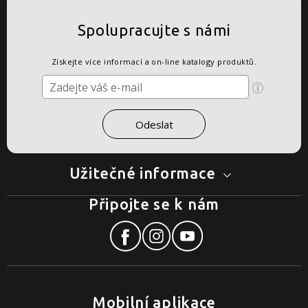
Spolupracujte s námi
Získejte více informací a on-line katalogy produktů.
Užitečné informace
Připojte se k nám
Mobilní aplikace