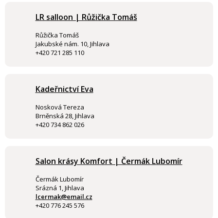
LR salloon | Růžička Tomáš
Růžička Tomáš
Jakubské nám. 10, Jihlava
+420 721 285 110
Kadeřnictví Eva
Nosková Tereza
Brněnská 28, Jihlava
+420 734 862 026
Salon krásy Komfort | Čermák Lubomír
Čermák Lubomír
Srázná 1, Jihlava
lcermak@email.cz
+420 776 245 576