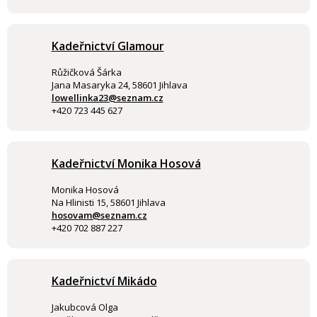
Kadeřnictví Glamour
Růžičková Šárka
Jana Masaryka 24, 58601 Jihlava
lowellinka23@seznam.cz
+420 723 445 627
Kadeřnictví Monika Hosová
Monika Hosová
Na Hlinisti 15, 58601 Jihlava
hosovam@seznam.cz
+420 702 887 227
Kadeřnictví Mikádo
Jakubcová Olga