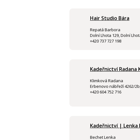
Hair Studio Bára
Repatá Barbora
Dolní Lhota 129, Dolní Lho
+420 737 727 198
Kadeřnictví Radana 
Klimková Radana
Erbenovo nábřeží 4262/2b
+420 604 752 716
Kadeřnictví | Lenka
Bechet Lenka