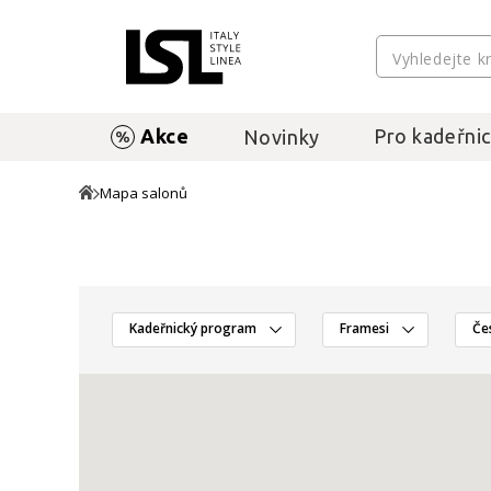
Akce
Pro kadeřnic
Novinky
Mapa salonů
Kadeřnický program
Framesi
Če