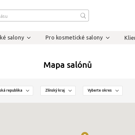
ké salony
Pro kosmetické salony
Klie
Mapa salónů
ská republika
Zlínský kraj
Vyberte okres