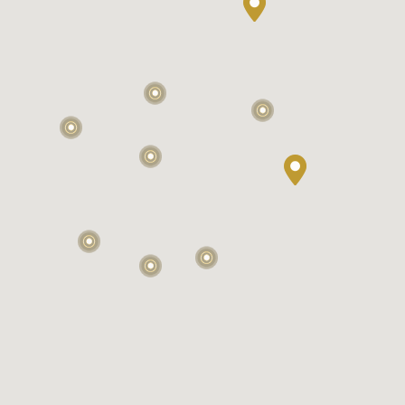
2
2
8
12
5
2
4