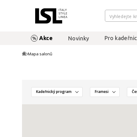
Akce
Pro kadeřnic
Novinky
Mapa salonů
Kadeřnický program
Framesi
Če