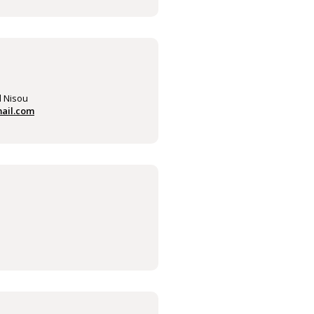
d Nisou
ail.com