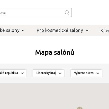
ké salony
Pro kosmetické salony
Klie
Mapa salónů
ská republika
Liberecký kraj
Vyberte okres