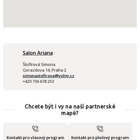
Salon Ariana
Štofírová Simona
Gorazdova 14, Praha 2
simonastofirova@volny.cz
+420 736 678 253
Chcete být i vy na naší partnerské
mapě?
Kontakt pro vlasový program
Kontakt pro pleťový program