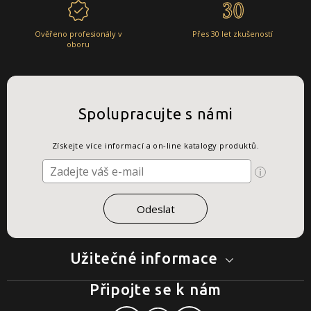
Ověřeno profesionály v
Přes 30 let zkušeností
oboru
Spolupracujte s námi
Získejte více informací a on-line katalogy produktů.
Užitečné informace
Připojte se k nám