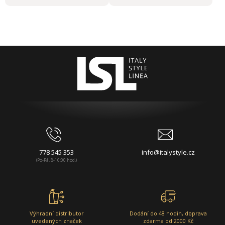
778 545 353
info@italystyle.cz
(Po-Pá, 8-16:00 hod.)
Výhradní distributor
Dodání do 48 hodin, doprava
uvedených značek
zdarma od 2000 Kč