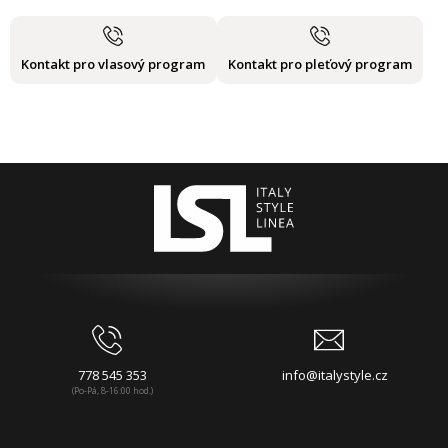
Kontakt pro vlasový program
Kontakt pro pleťový program
778 545 353
info@italystyle.cz
(Po-Pá, 8-16:00 hod.)