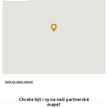
Zpět na výpis salonů
Chcete být i vy na naší partnerské
mapě?