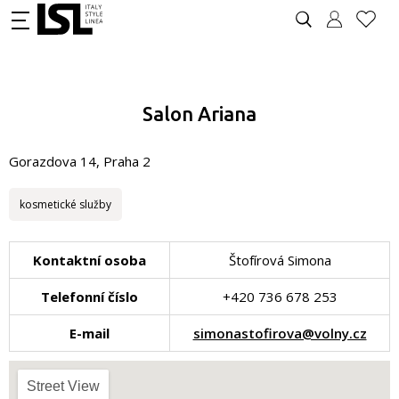
Salon Ariana
Gorazdova 14, Praha 2
kosmetické služby
Kontaktní osoba
Štofírová Simona
Telefonní číslo
+420 736 678 253
E-mail
simonastofirova@volny.cz
Street View