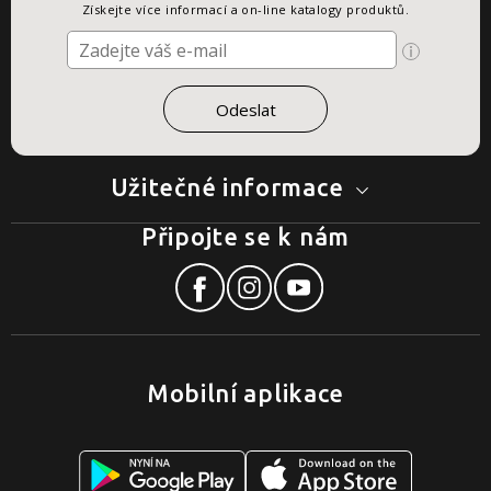
Získejte více informací a on-line katalogy produktů.
Užitečné informace
Připojte se k nám
Mobilní aplikace