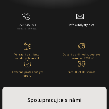
778 545 353
info@italystyle.cz
(Po-Pá, 8-16:00 hod.)
Výhradní distributor
Dodání do 48 hodin, doprava
uvedených značek
zdarma od 2000 Kč
Ověřeno profesionály v
Přes 30 let zkušeností
oboru
Spolupracujte s námi