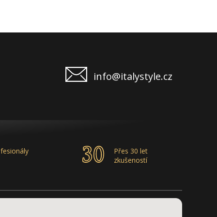
info@italystyle.cz
fesionály
Přes 30 let
zkušeností