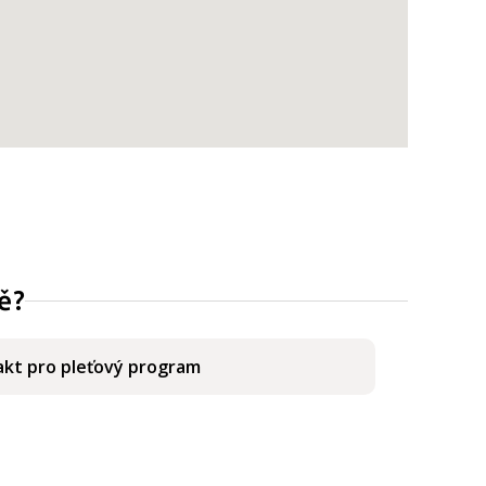
ě?
kt pro pleťový program