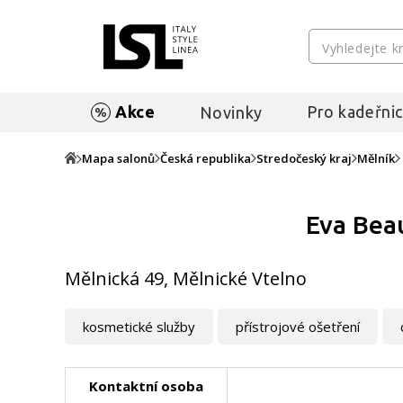
Akce
Pro kadeřnic
Novinky
Mapa salonů
Česká republika
Stredočeský kraj
Mělník
Eva Bea
Mělnická 49, Mělnické Vtelno
kosmetické služby
přístrojové ošetření
Kontaktní osoba