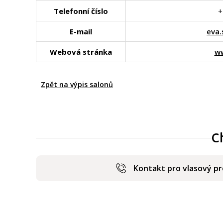
Telefonní číslo
+
E-mail
eva
Webová stránka
ww
Zpět na výpis salonů
C
Kontakt pro vlasový p