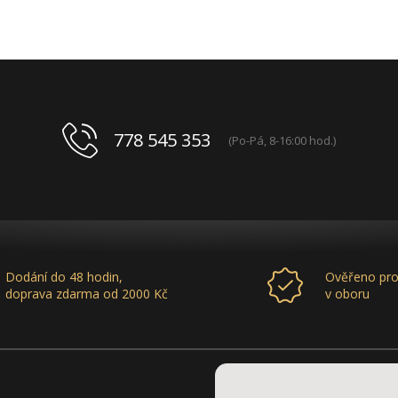
778 545 353
(Po-Pá, 8-16:00 hod.)
Dodání do 48 hodin,
Ověřeno pro
doprava zdarma od 2000 Kč
v oboru