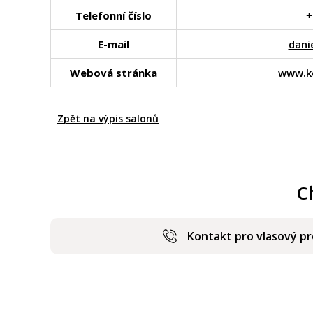
Telefonní číslo
+
E-mail
dani
Webová stránka
www.ko
Zpět na výpis salonů
C
Kontakt pro vlasový p