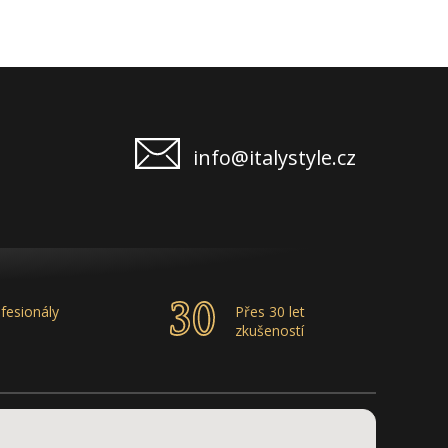
info@italystyle.cz
fesionály
Přes 30 let
zkušeností