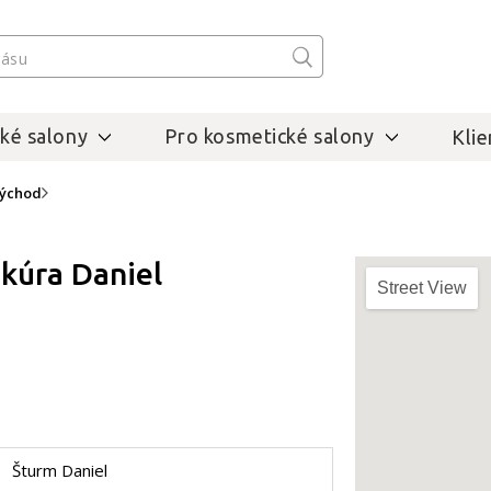
ké salony
Pro kosmetické salony
Klie
východ
kúra Daniel
Street View
Šturm Daniel