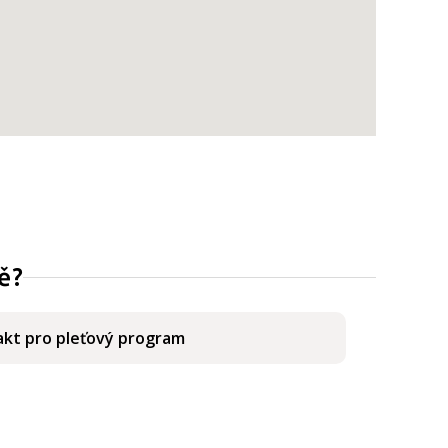
ě?
kt pro pleťový program