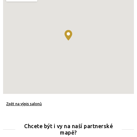
Zpět na výpis salonů
Chcete být i vy na naší partnerské
mapě?