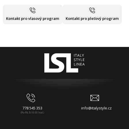
Kontakt pro vlasový program
Kontakt pro pleťový program
778 545 353
info@italystyle.cz
(Po-Pá, 8-16:00 hod.)