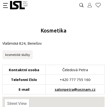
Kosmetika
Vlašimská 824, Benešov
kosmetické služby
Kontaktní osoba
Čeledová Petra
Telefonní číslo
+420 777 755 160
E-mail
salonpetra@seznam.cz
Street View