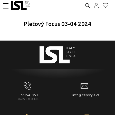
Pleťový Focus 03-04 2024
778 545 353
info@italystyle.cz
(Po-Pá, 8-16:00 hod.)