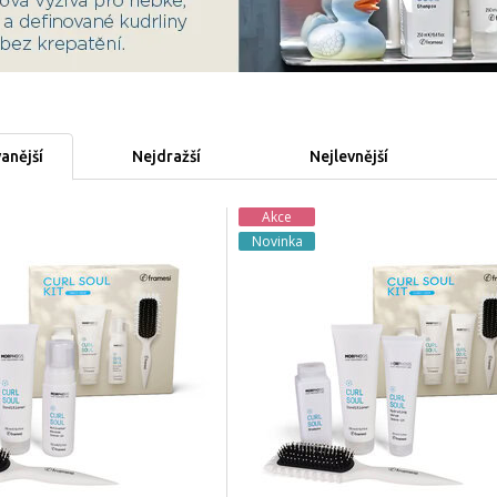
anější
Nejdražší
Nejlevnější
Akce
Novinka