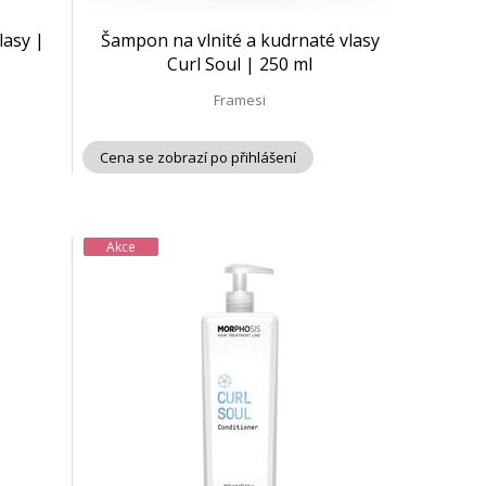
lasy |
Šampon na vlnité a kudrnaté vlasy
Curl Soul | 250 ml
Framesi
Cena se zobrazí po přihlášení
Akce