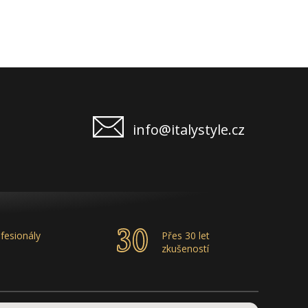
info@italystyle.cz
fesionály
Přes 30 let
zkušeností