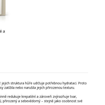
é a
ož jejich struktura hůře udržuje potřebnou hydrataci. Proto
sy zatížila nebo narušila jejich přirozenou texturu.
účinně redukuje krepatění a zároveň zvýrazňuje tvar,
ký, přirozený a sebevědomý – stejně jako osobnost své