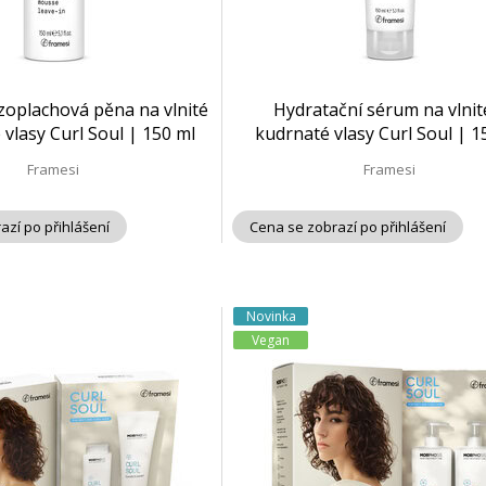
zoplachová pěna na vlnité
Hydratační sérum na vlnit
 vlasy Curl Soul | 150 ml
kudrnaté vlasy Curl Soul | 1
Framesi
Framesi
azí po přihlášení
Cena se zobrazí po přihlášení
Novinka
Vegan