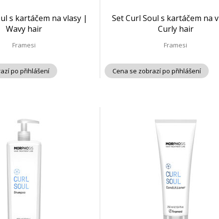
oul s kartáčem na vlasy |
Set Curl Soul s kartáčem na v
Wavy hair
Curly hair
Framesi
Framesi
azí po přihlášení
Cena se zobrazí po přihlášení