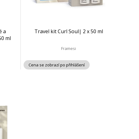
é a
Travel kit Curl Soul| 2 x 50 ml
50 ml
Framesi
Cena se zobrazí po přihlášení