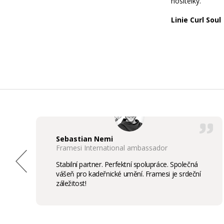
nositelky.
Linie Curl Soul
Sebastian Nemi
Framesi International ambassador
Stabilní partner. Perfektní spolupráce. Společná
vášeň pro kadeřnické umění. Framesi je srdeční
záležitost!