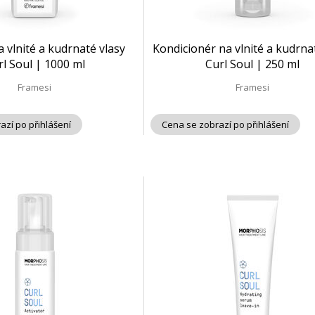
vlnité a kudrnaté vlasy
Kondicionér na vlnité a kudrna
rl Soul | 1000 ml
Curl Soul | 250 ml
Framesi
Framesi
azí po přihlášení
Cena se zobrazí po přihlášení