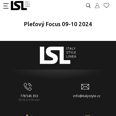
Pleťový Focus 09-10 2024
778 545 353
info@italystyle.cz
(Po-Pá, 8-16:00 hod.)