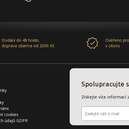
Dodání do 48 hodin,
Ověřeno pro
doprava zdarma od 2000 Kč
v oboru
Spolupracujte 
ínky
Získejte více informací 
ky
 námi
ní cookies
ch údajů GDPR