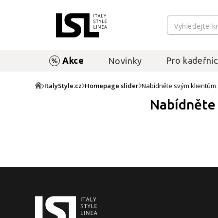
Akce
Pro kadeřnic
Novinky
ItalyStyle.cz
Homepage slider
Nabídněte svým klientům 
Nabídněte 