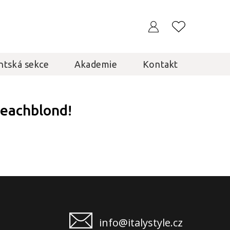
ntská sekce
Akademie
Kontakt
peachblond!
info@italystyle.cz