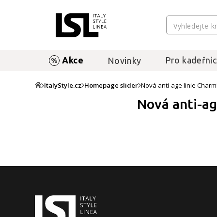
Akce
Pro kadeřnic
Novinky
ItalyStyle.cz
Homepage slider
Nová anti-age linie Charm
Nová anti-ag