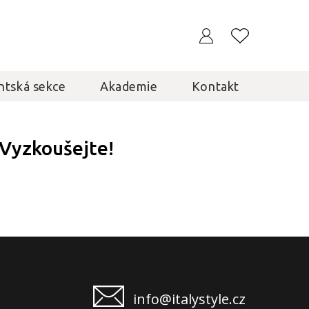
ntská sekce
Akademie
Kontakt
 Vyzkoušejte!
info@italystyle.cz