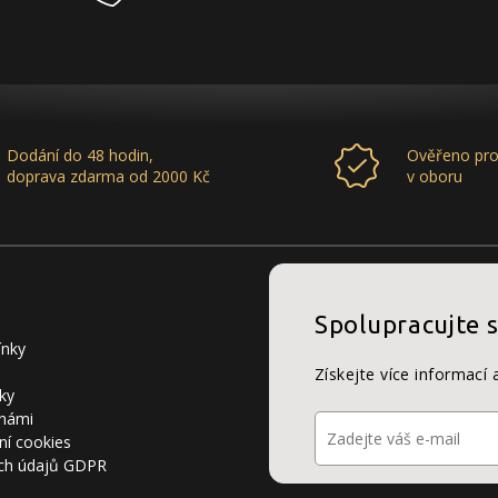
Dodání do 48 hodin,
Ověřeno pro
doprava zdarma od 2000 Kč
v oboru
Spolupracujte 
ínky
Získejte více informací 
ky
 námi
ní cookies
ch údajů GDPR