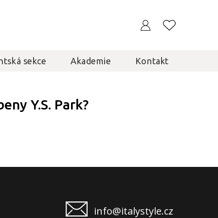
ntská sekce
Akademie
Kontakt
beny Y.S. Park?
info@italystyle.cz