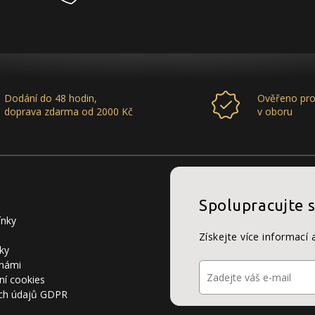
Dodání do 48 hodin,
Ověřeno pro
doprava zdarma od 2000 Kč
v oboru
Spolupracujte 
ínky
Získejte více informací 
ky
 námi
ní cookies
ch údajů GDPR