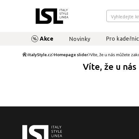
Akce
Pro kadeřnic
Novinky
ItalyStyle.cz
Homepage slider
Víte, že u nás můžete zak
Víte, že u nás