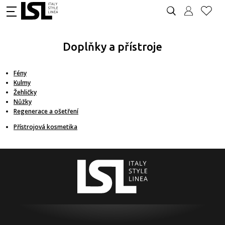
Doplňky a přístroje
Fény
Kulmy
Žehličky
Nůžky
Regenerace a ošetření
Přístrojová kosmetika