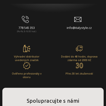
778 545 353
info@italystyle.cz
(Po-Pá, 8-16:00 hod.)
Výhradní distributor
Dodání do 48 hodin, doprava
uvedených značek
zdarma od 2000 Kč
Ověřeno profesionály v
Přes 30 let zkušeností
oboru
Spolupracujte s námi