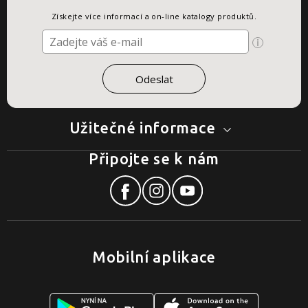
Získejte více informací a on-line katalogy produktů.
Užitečné informace
Připojte se k nám
Mobilní aplikace