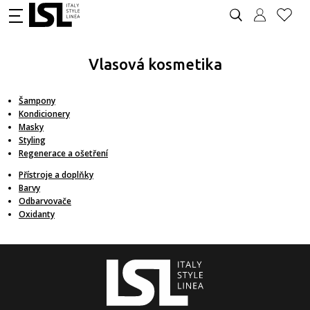
Vlasová kosmetika
Šampony
Kondicionery
Masky
Styling
Regenerace a ošetření
Přístroje a doplňky
Barvy
Odbarvovače
Oxidanty