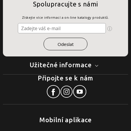
Spolupracujte s námi
Získejte více informací a on-line katalogy produktů.
Užitečné informace
Připojte se k nám
Mobilní aplikace