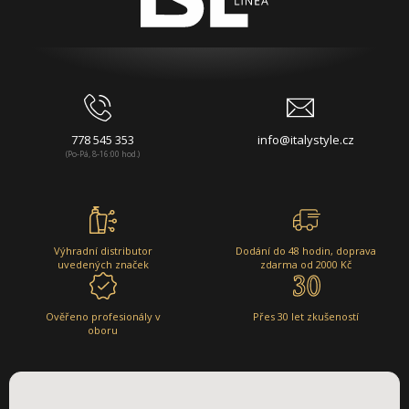
778 545 353
info@italystyle.cz
(Po-Pá, 8-16:00 hod.)
Výhradní distributor
Dodání do 48 hodin, doprava
uvedených značek
zdarma od 2000 Kč
Ověřeno profesionály v
Přes 30 let zkušeností
oboru