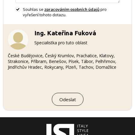
Souhlas se
zpracováním osobních údajů
pro
vyřešení tohoto dotazu.
Ing. Kateřina Fuková
Specialistka pro tuto oblast
České Budějovice, Český Krumlov, Prachatice, Klatovy,
Strakonice, Příbram, Benešov, Písek, Tábor, Pelhřimov,
Jindřichův Hradec, Rokycany, Plzeň, Tachov, Domažlice