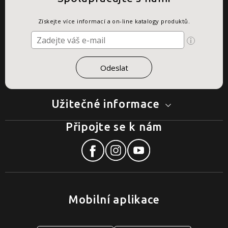
Získejte více informací a on-line katalogy produktů.
Užitečné informace
Připojte se k nám
Mobilní aplikace