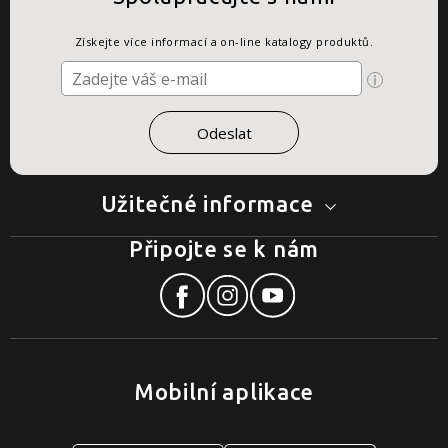
Získejte více informací a on-line katalogy produktů.
Užitečné informace
Připojte se k nám
Mobilní aplikace