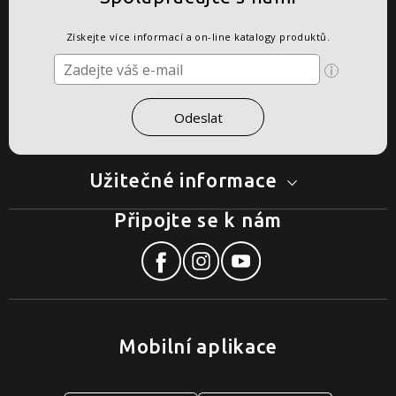
Získejte více informací a on-line katalogy produktů.
Užitečné informace
Připojte se k nám
Mobilní aplikace