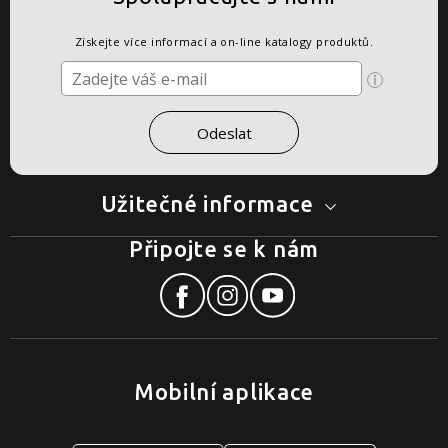
Získejte více informací a on-line katalogy produktů.
Užitečné informace
Připojte se k nám
Mobilní aplikace