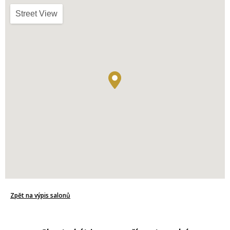
Street View
Zpět na výpis salonů