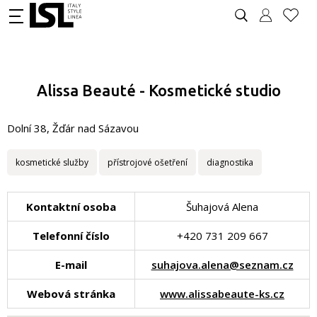
Alissa Beauté - Kosmetické studio
Dolní 38, Žďár nad Sázavou
kosmetické služby
přístrojové ošetření
diagnostika
Kontaktní osoba
Šuhajová Alena
Telefonní číslo
+420 731 209 667
E-mail
suhajova.alena@seznam.cz
Webová stránka
www.alissabeaute-ks.cz