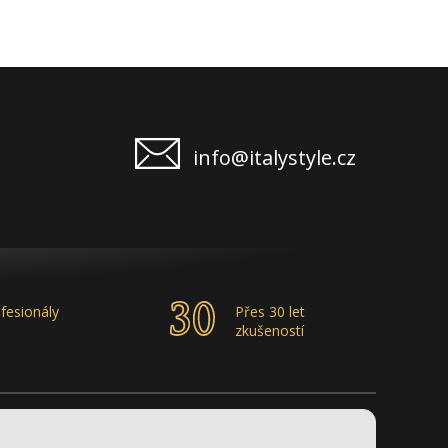
info@italystyle.cz
fesionály
Přes 30 let
zkušeností