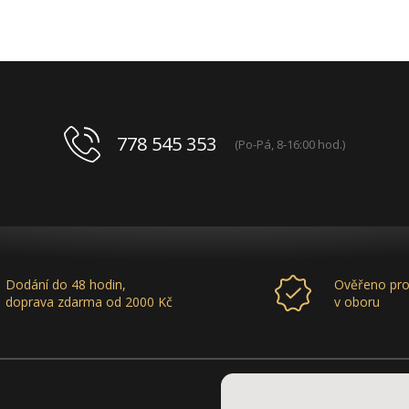
778 545 353
(Po-Pá, 8-16:00 hod.)
Dodání do 48 hodin,
Ověřeno pro
doprava zdarma od 2000 Kč
v oboru