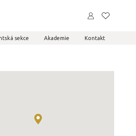
ntská sekce
Akademie
Kontakt