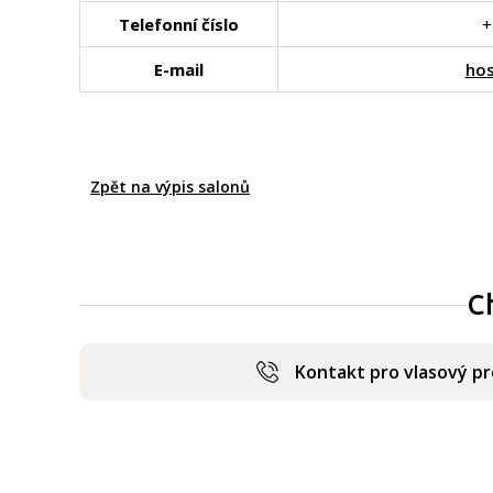
Telefonní číslo
+
E-mail
ho
Zpět na výpis salonů
C
Kontakt pro vlasový p