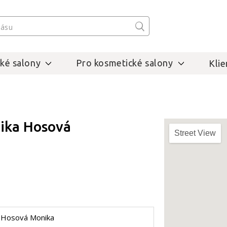
ké salony
Pro kosmetické salony
Klie
ika Hosová
Street View
Hosová Monika