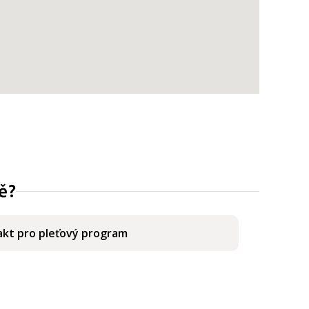
ě?
kt pro pleťový program