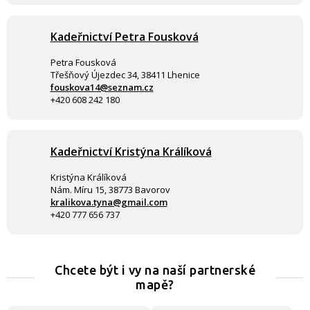
Kadeřnictví Petra Fousková
Petra Fousková
Třešňový Újezdec 34, 38411 Lhenice
fouskova14@seznam.cz
+420 608 242 180
Kadeřnictví Kristýna Králíková
Kristýna Králíková
Nám. Míru 15, 38773 Bavorov
kralikova.tyna@gmail.com
+420 777 656 737
Chcete být i vy na naší partnerské
mapě?