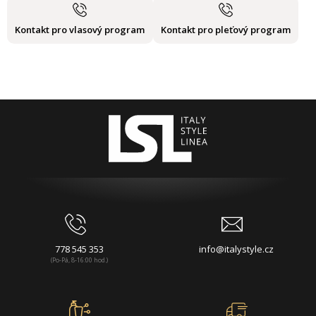
Kontakt pro vlasový program
Kontakt pro pleťový program
778 545 353
info@italystyle.cz
(Po-Pá, 8-16:00 hod.)