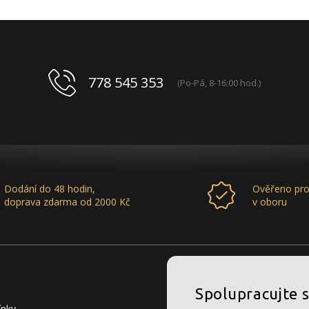
778 545 353
(Po-Pá, 8-16:00 hod.)
Dodání do 48 hodin,
Ověřeno pro
doprava zdarma od 2000 Kč
v oboru
Spolupracujte 
ínky