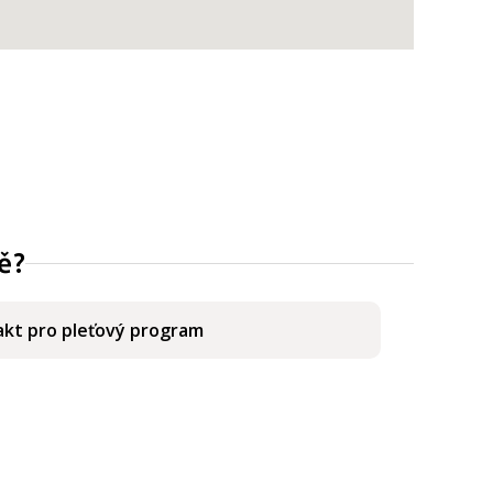
ě?
kt pro pleťový program