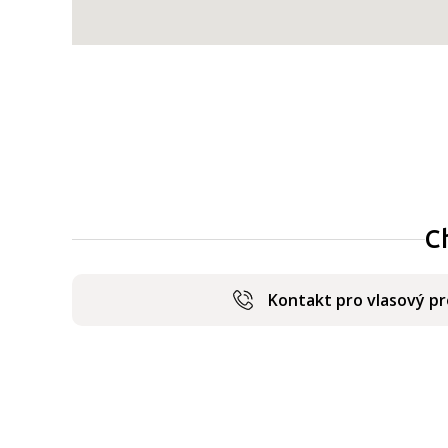
C
Kontakt pro vlasový p