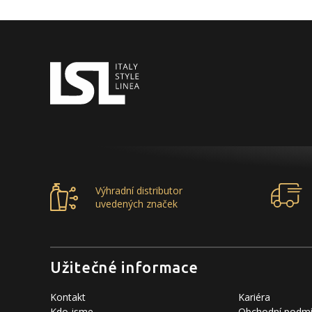
Výhradní distributor
uvedených značek
Užitečné informace
Kontakt
Kariéra
Kdo jsme
Obchodní podm