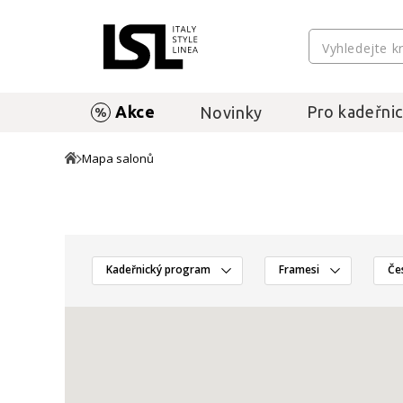
Akce
Pro kadeřnic
Novinky
Mapa salonů
Kadeřnický program
Framesi
Če