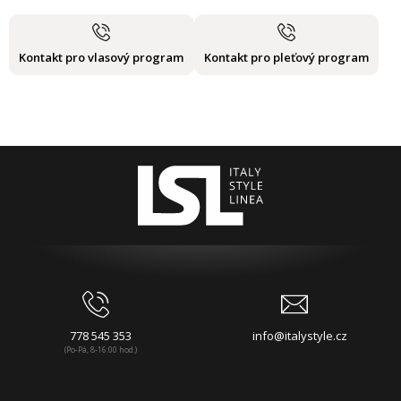
Kontakt pro vlasový program
Kontakt pro pleťový program
778 545 353
info@italystyle.cz
(Po-Pá, 8-16:00 hod.)