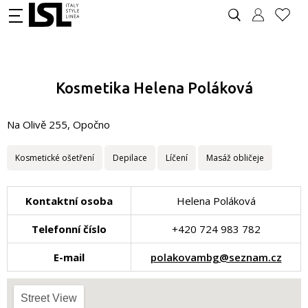
Kosmetika Helena Poláková
Na Olivě 255, Opočno
Kosmetické ošetření
Depilace
Líčení
Masáž obličeje
Kontaktní osoba
Helena Poláková
Telefonní číslo
+420 724 983 782
E-mail
polakovambg@seznam.cz
Street View