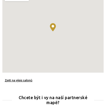
Zpět na výpis salonů
Chcete být i vy na naší partnerské
mapě?