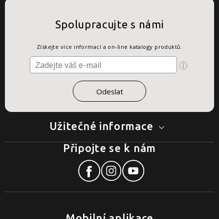
Spolupracujte s námi
Získejte více informací a on-line katalogy produktů.
Užitečné informace
Připojte se k nám
Mobilní aplikace