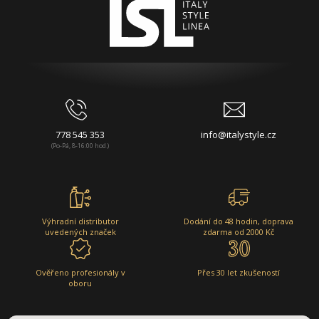
778 545 353
info@italystyle.cz
(Po-Pá, 8-16:00 hod.)
Výhradní distributor
Dodání do 48 hodin, doprava
uvedených značek
zdarma od 2000 Kč
Ověřeno profesionály v
Přes 30 let zkušeností
oboru