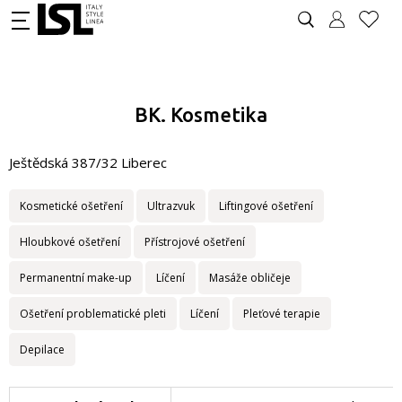
BK. Kosmetika
Ještědská 387/32 Liberec
Kosmetické ošetření
Ultrazvuk
Liftingové ošetření
Hloubkové ošetření
Přístrojové ošetření
Permanentní make-up
Líčení
Masáže obličeje
Ošetření problematické pleti
Líčení
Pleťové terapie
Depilace