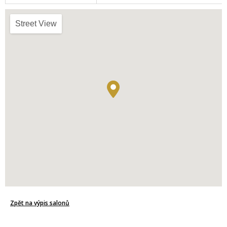
Street View
Zpět na výpis salonů