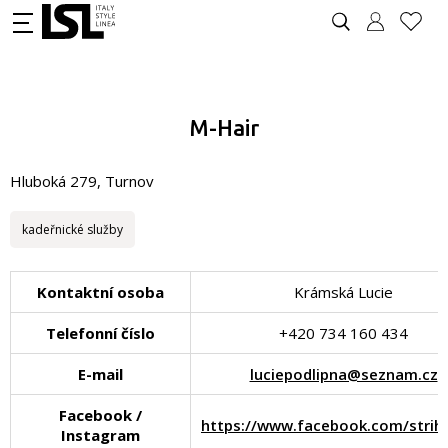
M-Hair
Hluboká 279, Turnov
kadeřnické služby
Kontaktní osoba
Krámská Lucie
Telefonní číslo
+420 734 160 434
E-mail
luciepodlipna@seznam.cz
Facebook /
https://www.facebook.com/strih
Instagram