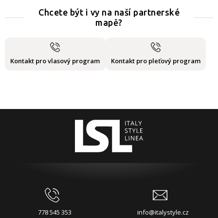
Chcete být i vy na naší partnerské
mapě?
Kontakt pro vlasový program
Kontakt pro pleťový program
778 545 353
info@italystyle.cz