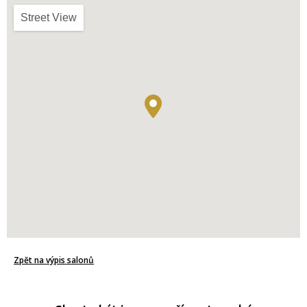
Street View
Zpět na výpis salonů