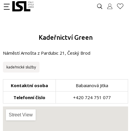
Kadeřnictví Green
Náměstí Arnošta z Pardubic 21, Český Brod
kadeřnické služby
Kontaktní osoba
Babaianová Jitka
Telefonní číslo
+420 724 751 077
Street View