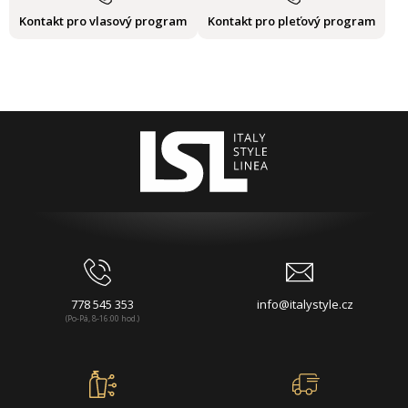
Kontakt pro vlasový program
Kontakt pro pleťový program
778 545 353
info@italystyle.cz
(Po-Pá, 8-16:00 hod.)