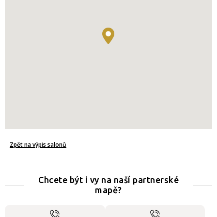
Zpět na výpis salonů
Chcete být i vy na naší partnerské
mapě?